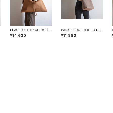
FLAG TOTE BAG(モカ/ブラ
PARK SHOULDER TOTE B
ウン)
AG (マットブラウン)
¥14,630
¥11,880