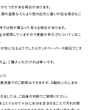
、かたつきがある場合があります。
、窯の温度などにより色の出方に違いが出る場合もご
物では色が異なって見える場合があります。
土を使用していますので表面が多少ざらついているこ
。
きが気になるようでしたらサンドペーパーや砥石でこす
の上、ご購入いただければ幸いです。
いて
、食洗器でのご使用はできますが、お勧めいたしませ
ましては、ご自身の判断でご使用ください。
水にくぐらせて十分に水分を含ませることで汚れの原