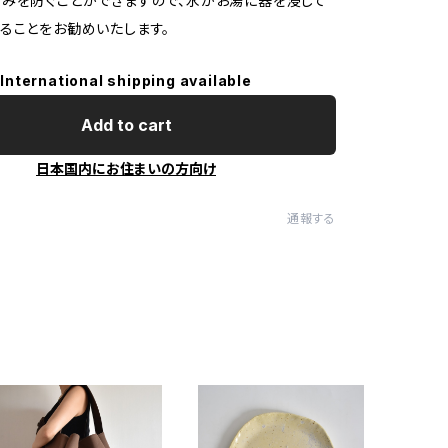
みを防ぐことができますので、水かお湯に器を浸して
ることをお勧めいたします。
International shipping available
Add to cart
日本国内にお住まいの方向け
通報する