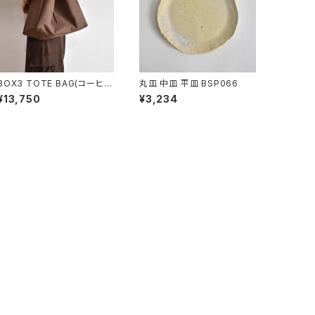
BOX3 TOTE BAG(コーヒ
丸皿 中皿 平皿 BSP066
ー/ブラウン）
¥13,750
¥3,234