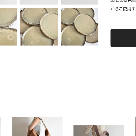
因となる色染
からご使用す