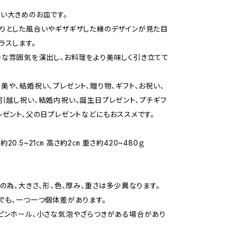
い大きめのお皿です。
りとした風合いやギザギザした縁のデザインが見た目
ラスします。
な雰囲気を演出し、お料理をより美味しく引き立てて
美や、結婚祝い、プレゼント、贈り物、ギフト、お祝い、
引越し祝い、結婚内祝い、誕生日プレゼント、プチギフ
レゼント、父の日プレゼントなどにもおススメです。
20.5~21㎝ 高さ約2㎝ 重さ約420~480ｇ
て
ドの為、大きさ、形、色、厚み、重さは多少異なります。
でも、一つ一つ個体差があります。
ピンホール、小さな気泡やざらつきがある場合があり