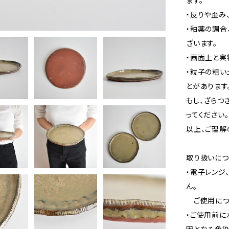
ます。
・反りや歪み
・釉薬の調合
ざいます。
・画面上と実
・粒子の粗い
とがあります
もし、ざらつ
ってください。
以上、ご理解
取り扱いにつ
・電子レンジ
ん。
ご使用につき
・ご使用前に