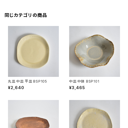
同じカテゴリの商品
丸皿 中皿 平皿 BSP105
中皿 中鉢 BSP101
¥2,640
¥3,465