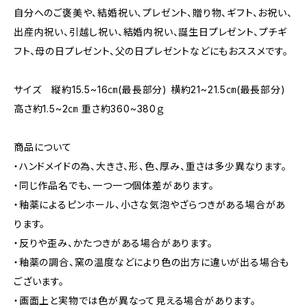
自分へのご褒美や、結婚祝い、プレゼント、贈り物、ギフト、お祝い、
出産内祝い、引越し祝い、結婚内祝い、誕生日プレゼント、プチギ
フト、母の日プレゼント、父の日プレゼントなどにもおススメです。
サイズ 縦約15.5~16㎝(最長部分) 横約21~21.5㎝(最長部分)
高さ約1.5~2㎝ 重さ約360~380ｇ
商品について
・ハンドメイドの為、大きさ、形、色、厚み、重さは多少異なります。
・同じ作品名でも、一つ一つ個体差があります。
・釉薬によるピンホール、小さな気泡やざらつきがある場合があ
ります。
・反りや歪み、かたつきがある場合があります。
・釉薬の調合、窯の温度などにより色の出方に違いが出る場合も
ございます。
・画面上と実物では色が異なって見える場合があります。