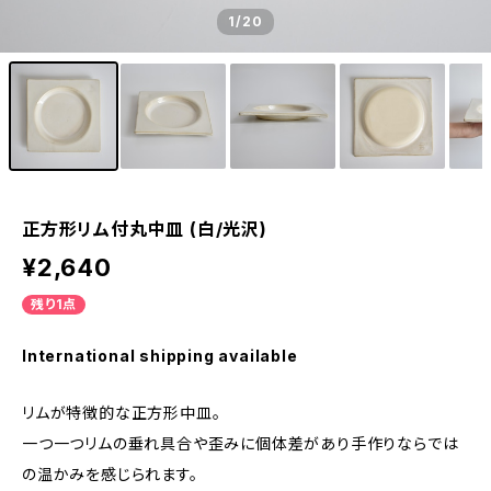
1
/20
正方形リム付丸中皿 (白/光沢)
¥2,640
残り1点
International shipping available
リムが特徴的な正方形中皿。
一つ一つリムの垂れ具合や歪みに個体差があり手作りならでは
の温かみを感じられます。