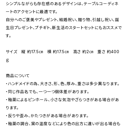
シンプルながらも存在感のあるデザインは、テーブルコーディネ
ートのアクセントに最適です。
自分へのご褒美やプレゼント、結婚祝い、贈り物、引越し祝い、誕
生日プレゼント、プチギト、新生活のスタートセットにもおススメで
す。
サイズ 縦 約17.5㎝ 横 約17.5㎝ 高さ 約2㎝ 重さ 約400
ｇ
商品について
・ハンドメイドの為、大きさ、形、色、厚み、重さは多少異なります。
・同じ作品名でも、一つ一つ個体差があります。
・釉薬によるピンホール、小さな気泡やざらつきがある場合があ
ります。
・反りや歪み、かたつきがある場合があります。
・釉薬の調合、窯の温度などにより色の出方に違いが出る場合も