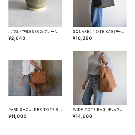
ボウル・中鉢B0302(グレー/ベ
SQUARE2 TOTE BAG(チャコ
ージュ)
ール/グレー）
¥2,640
¥16,280
PARK SHOULDER TOTE BA
WIDE TOTE BAG (モカ/ブラ
G (モカ/ベージュ)
ウン)
¥11,880
¥14,960