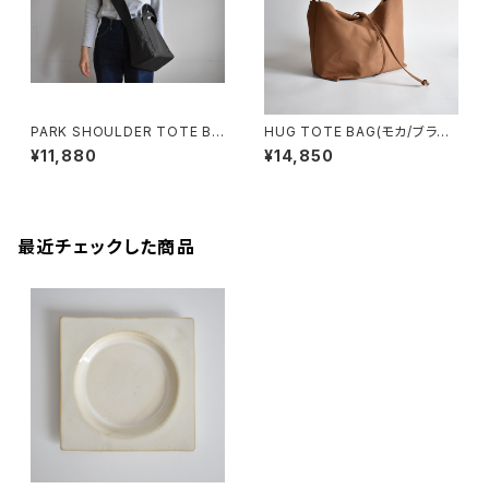
PARK SHOULDER TOTE BA
HUG TOTE BAG(モカ/ブラウ
G (チャコール/グレー)
ン)
¥11,880
¥14,850
最近チェックした商品