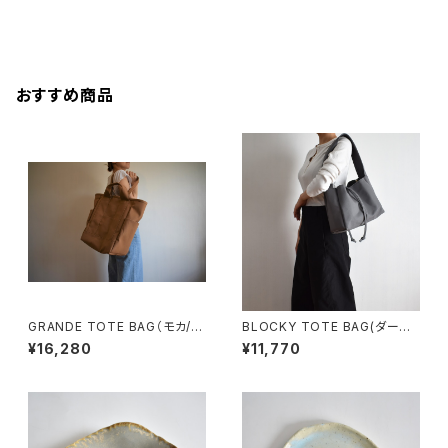
おすすめ商品
GRANDE TOTE BAG（モカ/ベ
BLOCKY TOTE BAG(ダーク
ージュ）
グレー)
¥16,280
¥11,770