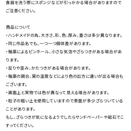
食器を洗う際にスポンジなどが引っかかる場合がありますので
ご注意ください。
商品について
・ハンドメイドの為、大きさ、形、色、厚み、重さは多少異なります。
・同じ作品名でも、一つ一つ個体差があります。
・釉薬によるピンホール、小さな気泡やざらつきがある場合があ
ります。
・反りや歪み、かたつきがある場合があります。
・釉薬の調合、窯の温度などにより色の出方に違いが出る場合も
ございます。
・画面上と実物では色が異なって見える場合があります。
・粒子の粗い土を使用していますので表面が多少ざらついている
ことがあります。
もし、ざらつきが気になるようでしたらサンドペーパーや砥石でこ
すってください。