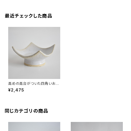
最近チェックした商品
高めの高台がついた四角いお皿
(白/光沢/青み)白御影土
¥2,475
同じカテゴリの商品