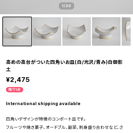
1
/20
高めの高台がついた四角いお皿(白/光沢/青み)白御影
土
¥2,475
残り1点
International shipping available
四角いデザインが特徴のコンポート皿です。
フルーツや焼き菓子、オードブル、副菜、刺身盛り合わせなど、さ