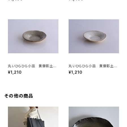
丸いひらひら小皿 黄御影土×
丸いひらひら小皿 黄御影土×
白鼠結晶釉
チタンマット釉
¥1,210
¥1,210
その他の商品