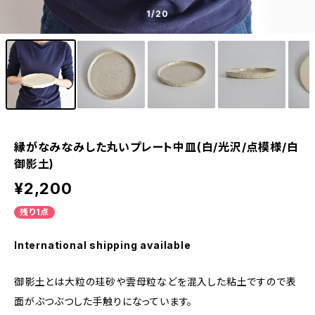
1
/20
縁がなみなみした丸いプレート中皿(白/光沢/点模様/白
御影土)
¥2,200
残り1点
International shipping available
御影土とは大粒の珪砂や雲母粒などを混入した粘土ですので表
面がぶつぶつした手触りになっています。