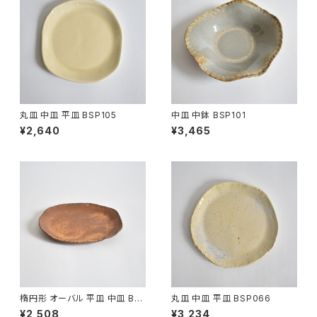
丸皿 中皿 平皿 BSP105
中皿 中鉢 BSP101
¥2,640
¥3,465
楕円形 オーバル 平皿 中皿 BS
丸皿 中皿 平皿 BSP066
P090
¥2,508
¥3,234