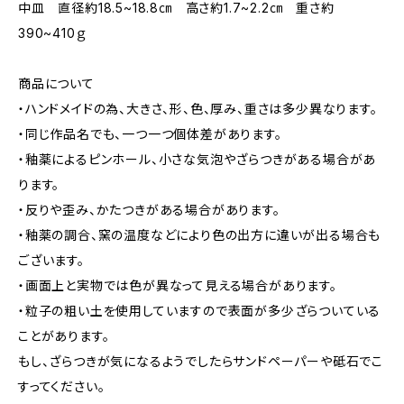
中皿 直径約18.5~18.8㎝ 高さ約1.7~2.2㎝ 重さ約
390~410ｇ
商品について
・ハンドメイドの為、大きさ、形、色、厚み、重さは多少異なります。
・同じ作品名でも、一つ一つ個体差があります。
・釉薬によるピンホール、小さな気泡やざらつきがある場合があ
ります。
・反りや歪み、かたつきがある場合があります。
・釉薬の調合、窯の温度などにより色の出方に違いが出る場合も
ございます。
・画面上と実物では色が異なって見える場合があります。
・粒子の粗い土を使用していますので表面が多少ざらついている
ことがあります。
もし、ざらつきが気になるようでしたらサンドペーパーや砥石でこ
すってください。