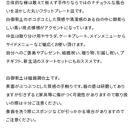
立体的な縁は敢えて揃えず手作りならではのナチュラルな風合
いを活かした丸いフラットプレート皿です。
白御影土のボコボコとした質感や清潔感のある白の中に御影ら
しい黒い斑点模様がアクセントになっています。
中皿は取り分け用やサラダ、ケーキプレート、メインメニューから
サイドメニューなど幅広くお使い頂けます。
自分へのご褒美やプレゼント、結婚祝い、贈り物、引越し祝い、プ
チギフト、新生活のスタートセットにもおススメです。
白御影土は磁器調合土です。
表面がぶつぶつとした質感の手触りです。器の底は研磨してあり
ますが引きずると家具等に傷がつく可能性がありますので取り扱
いの際は十分ご注意ください。
食器を洗う際にスポンジなどが引っかかる場合がありますので
ご注意ください。