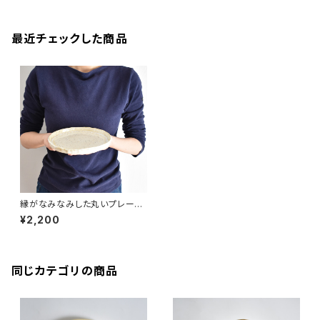
最近チェックした商品
縁がなみなみした丸いプレート
中皿(白/光沢/点模様/白御影土)
¥2,200
同じカテゴリの商品