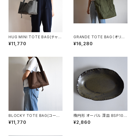
HUG MINI TOTE BAG(チャコ
GRANDE TOTE BAG（オリー
ール/グレー)
ブ/カーキ）
¥11,770
¥16,280
BLOCKY TOTE BAG(コーヒ
楕円形 オーバル 深皿 BSP104
ー/ブラウン)
¥11,770
¥2,860