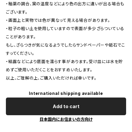
・釉薬の調合、窯の温度などにより色の出方に違いが出る場合も
ございます。
・画面上と実物では色が異なって見える場合があります。
・粒子の粗い土を使用していますので表面が多少ざらついている
ことがあります。
もし、ざらつきが気になるようでしたらサンドペーパーや砥石でこ
すってください。
・結露などにより底面を濡らす事があります。受け皿には水を貯
めずご使用いただくことをおすすめいたします。
以上、ご理解の上、ご購入いただければ幸いです。
International shipping available
Add to cart
日本国内にお住まいの方向け