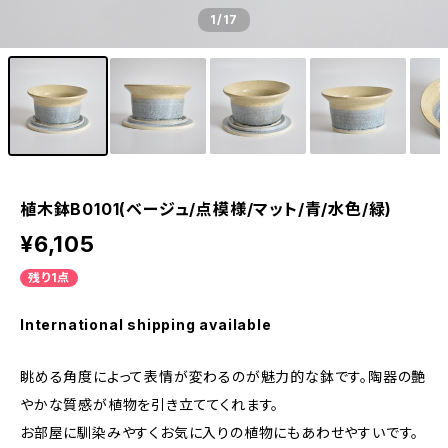
1
/17
植木鉢B0101(ベージュ/点模様/マット/青/水色/緑)
¥6,105
残り1点
International shipping available
眺める角度によって表情が変わるのが魅力的な鉢です。陶器の艶
やかな質感が植物を引き立ててくれます。
お部屋に馴染みやすくお気に入りの植物にもあわせやすいです。