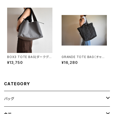
BOX3 TOTE BAG(ダークグレ
GRANDE TOTE BAG（チャコ
ー)
ール/グレー）
¥13,750
¥16,280
CATEGORY
バッグ
トートバッグ