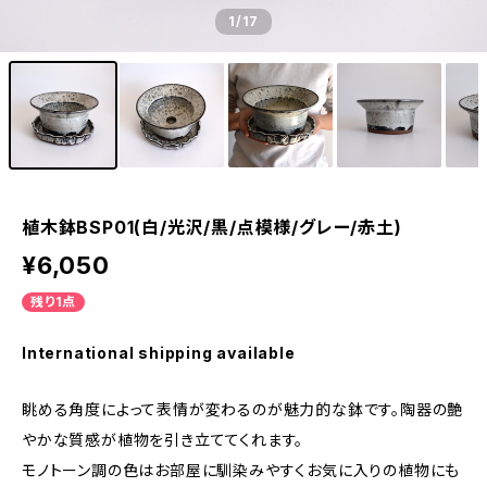
1
/17
植木鉢BSP01(白/光沢/黒/点模様/グレー/赤土)
¥6,050
残り1点
International shipping available
眺める角度によって表情が変わるのが魅力的な鉢です。陶器の艶
やかな質感が植物を引き立ててくれます。
モノトーン調の色はお部屋に馴染みやすくお気に入りの植物にも