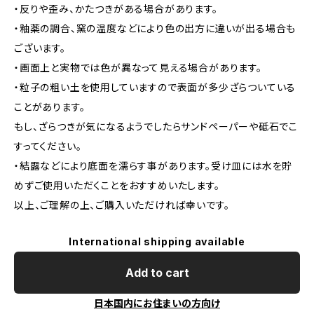
・反りや歪み、かたつきがある場合があります。
・釉薬の調合、窯の温度などにより色の出方に違いが出る場合も
ございます。
・画面上と実物では色が異なって見える場合があります。
・粒子の粗い土を使用していますので表面が多少ざらついている
ことがあります。
もし、ざらつきが気になるようでしたらサンドペーパーや砥石でこ
すってください。
・結露などにより底面を濡らす事があります。受け皿には水を貯
めずご使用いただくことをおすすめいたします。
以上、ご理解の上、ご購入いただければ幸いです。
International shipping available
Add to cart
日本国内にお住まいの方向け