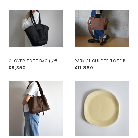
CLOVER TOTE BAG (ブラッ
PARK SHOULDER TOTE BA
ク)
G (コーヒー/ブラウン)
¥9,350
¥11,880