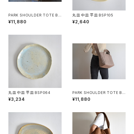
PARK SHOULDER TOTE BA
丸皿 中皿 平皿 BSP105
G (キナリ)
¥11,880
¥2,640
丸皿 中皿 平皿 BSP064
PARK SHOULDER TOTE BA
G (マットブラウン)
¥3,234
¥11,880