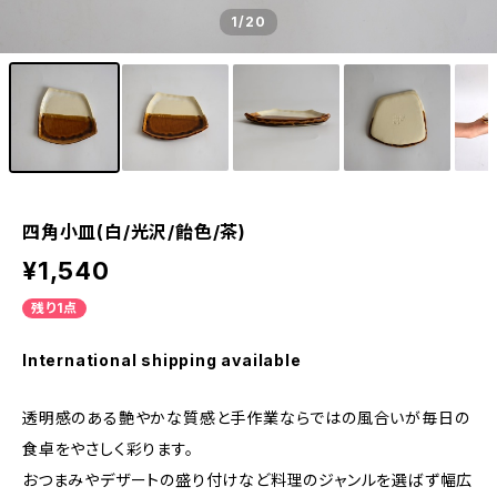
1
/20
四角小皿(白/光沢/飴色/茶)
¥1,540
残り1点
International shipping available
透明感のある艶やかな質感と手作業ならではの風合いが毎日の
食卓をやさしく彩ります。
おつまみやデザートの盛り付けなど料理のジャンルを選ばず幅広