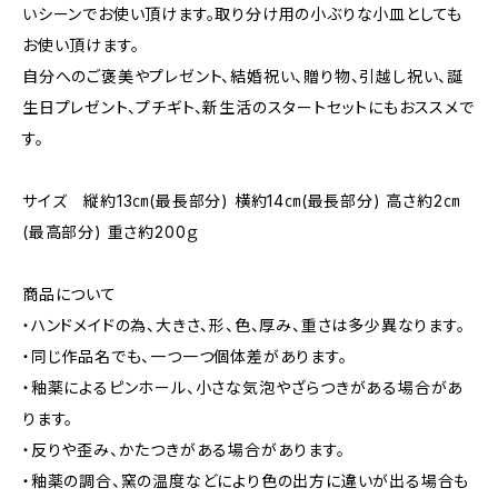
いシーンでお使い頂けます。取り分け用の小ぶりな小皿としても
お使い頂けます。
自分へのご褒美やプレゼント、結婚祝い、贈り物、引越し祝い、誕
生日プレゼント、プチギト、新生活のスタートセットにもおススメで
す。
サイズ 縦約13㎝(最長部分) 横約14㎝(最長部分) 高さ約2㎝
(最高部分) 重さ約200ｇ
商品について
・ハンドメイドの為、大きさ、形、色、厚み、重さは多少異なります。
・同じ作品名でも、一つ一つ個体差があります。
・釉薬によるピンホール、小さな気泡やざらつきがある場合があ
ります。
・反りや歪み、かたつきがある場合があります。
・釉薬の調合、窯の温度などにより色の出方に違いが出る場合も