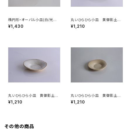
楕円形・オーバル小皿(白/光沢/
丸いひらひら小皿 黄御影土×
白御影土)
白鼠結晶釉
¥1,430
¥1,210
丸いひらひら小皿 黄御影土×
丸いひらひら小皿 黄御影土×
チタンマット釉
白失透釉
¥1,210
¥1,210
その他の商品