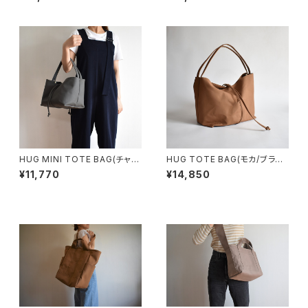
HUG MINI TOTE BAG(チャコ
HUG TOTE BAG(モカ/ブラウ
ール/グレー)
ン)
¥11,770
¥14,850