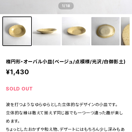
1
/18
楕円形・オーバル小皿(ベージュ/点模様/光沢/白御影土)
¥1,430
SOLD OUT
波を打つようなゆらゆらとした立体的なデザインの小皿です。
立体的な縁は敢えて揃えず同じ器でも一つ一つ違った趣が楽し
めます。
ちょっとしたおかずや和え物、デザートにはもちろん少し深みもあ