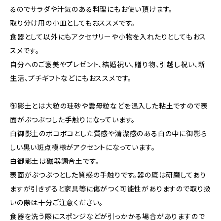
るのでサラダや汁気のある料理にもお使い頂けます。
取り分け用の小皿としてもおススメです。
食器として以外にもアクセサリーや小物を入れたりとしてもおス
スメです。
自分へのご褒美やプレゼント、結婚祝い、贈り物、引越し祝い、新
生活、プチギフトなどにもおススメです。
御影土とは大粒の珪砂や雲母粒などを混入した粘土ですので表
面がぶつぶつした手触りになっています。
白御影土のボコボコとした質感や清潔感のある白の中に御影ら
しい黒い斑点模様がアクセントになっています。
白御影土は磁器調合土です。
表面がぶつぶつとした質感の手触りです。器の底は研磨してあり
ますが引きずると家具等に傷がつく可能性がありますので取り扱
いの際は十分ご注意ください。
食器を洗う際にスポンジなどが引っかかる場合がありますので