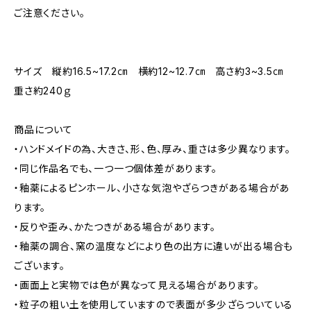
ご注意ください。
サイズ 縦約16.5~17.2㎝ 横約12~12.7㎝ 高さ約3~3.5㎝
重さ約240ｇ
商品について
・ハンドメイドの為、大きさ、形、色、厚み、重さは多少異なります。
・同じ作品名でも、一つ一つ個体差があります。
・釉薬によるピンホール、小さな気泡やざらつきがある場合があ
ります。
・反りや歪み、かたつきがある場合があります。
・釉薬の調合、窯の温度などにより色の出方に違いが出る場合も
ございます。
・画面上と実物では色が異なって見える場合があります。
・粒子の粗い土を使用していますので表面が多少ざらついている