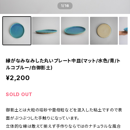
1
/16
縁がなみなみした丸いプレート中皿(マット/水色/青/ト
ルコブルー/白御影土)
¥2,200
SOLD OUT
御影土とは大粒の珪砂や雲母粒などを混入した粘土ですので表
面がぶつぶつした手触りになっています。
立体的な縁は敢えて揃えず手作りならではのナチュラルな風合