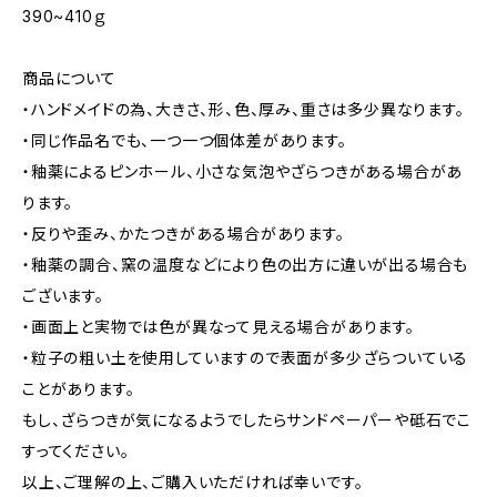
390~410ｇ
商品について
・ハンドメイドの為、大きさ、形、色、厚み、重さは多少異なります。
・同じ作品名でも、一つ一つ個体差があります。
・釉薬によるピンホール、小さな気泡やざらつきがある場合があ
ります。
・反りや歪み、かたつきがある場合があります。
・釉薬の調合、窯の温度などにより色の出方に違いが出る場合も
ございます。
・画面上と実物では色が異なって見える場合があります。
・粒子の粗い土を使用していますので表面が多少ざらついている
ことがあります。
もし、ざらつきが気になるようでしたらサンドペーパーや砥石でこ
すってください。
以上、ご理解の上、ご購入いただければ幸いです。