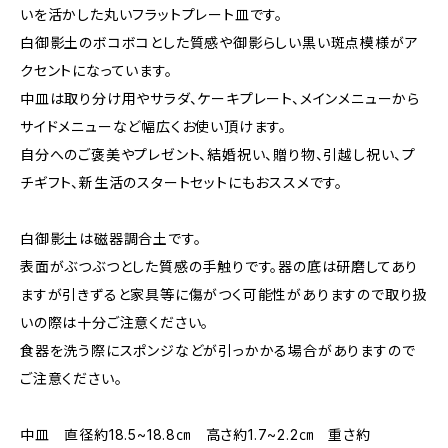
いを活かした丸いフラットプレート皿です。
白御影土のボコボコとした質感や御影らしい黒い斑点模様がア
クセントになっています。
中皿は取り分け用やサラダ、ケーキプレート、メインメニューから
サイドメニューなど幅広くお使い頂けます。
自分へのご褒美やプレゼント、結婚祝い、贈り物、引越し祝い、プ
チギフト、新生活のスタートセットにもおススメです。
白御影土は磁器調合土です。
表面がぶつぶつとした質感の手触りです。器の底は研磨してあり
ますが引きずると家具等に傷がつく可能性がありますので取り扱
いの際は十分ご注意ください。
食器を洗う際にスポンジなどが引っかかる場合がありますので
ご注意ください。
中皿 直径約18.5~18.8㎝ 高さ約1.7~2.2㎝ 重さ約