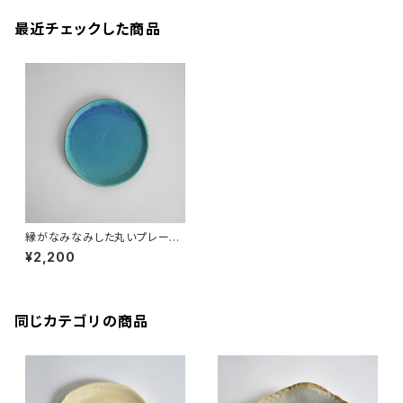
最近チェックした商品
縁がなみなみした丸いプレート
中皿(マット/水色/青/トルコブル
¥2,200
ー/白御影土)
同じカテゴリの商品