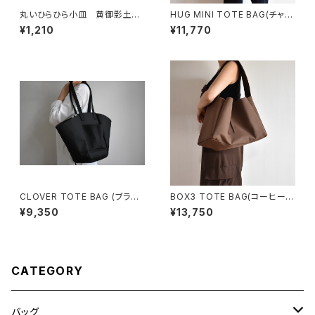
丸いひらひら小皿 黄御影土×
HUG MINI TOTE BAG(チャコ
チタンマット釉
ール/グレー)
¥1,210
¥11,770
CLOVER TOTE BAG (ブラッ
BOX3 TOTE BAG(コーヒー/
ク)
ブラウン）
¥9,350
¥13,750
CATEGORY
バッグ