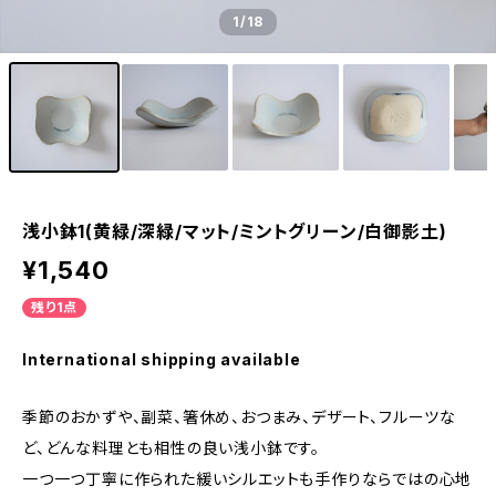
1
/18
浅小鉢1(黄緑/深緑/マット/ミントグリーン/白御影土)
¥1,540
残り1点
International shipping available
季節のおかずや、副菜、箸休め、おつまみ、デザート、フルーツな
ど、どんな料理とも相性の良い浅小鉢です。
一つ一つ丁寧に作られた緩いシルエットも手作りならではの心地