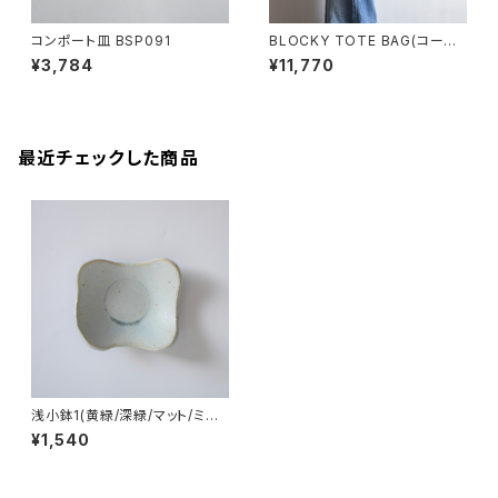
コンポート皿 BSP091
BLOCKY TOTE BAG(コーヒ
ー/ブラウン)
¥3,784
¥11,770
最近チェックした商品
浅小鉢1(黄緑/深緑/マット/ミン
トグリーン/白御影土)
¥1,540