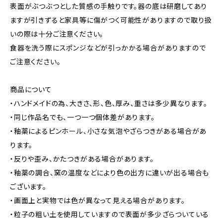
表面がぶつぶつとした質感の手触りです。器の底は研磨してあり
ますが引きずると家具等に傷がつく可能性がありますので取り扱
いの際は十分ご注意ください。
食器を洗う際にスポンジなどが引っかかる場合がありますので
ご注意ください。
商品について
・ハンドメイドの為、大きさ、形、色、厚み、重さは多少異なります。
・同じ作品名でも、一つ一つ個体差があります。
・釉薬によるピンホール、小さな気泡やざらつきがある場合があ
ります。
・反りや歪み、かたつきがある場合があります。
・釉薬の調合、窯の温度などにより色の出方に違いが出る場合も
ございます。
・画面上と実物では色が異なって見える場合があります。
・粒子の粗い土を使用していますので表面が多少ざらついている