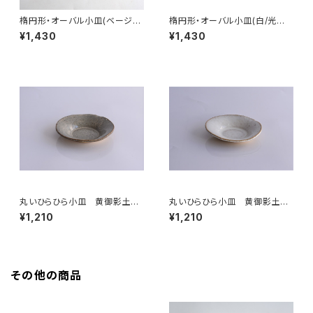
楕円形・オーバル小皿(ベージュ/
楕円形・オーバル小皿(白/光沢/
点模様/光沢/白御影土)
白御影土)
¥1,430
¥1,430
丸いひらひら小皿 黄御影土×
丸いひらひら小皿 黄御影土×
白鼠結晶釉
チタンマット釉
¥1,210
¥1,210
その他の商品