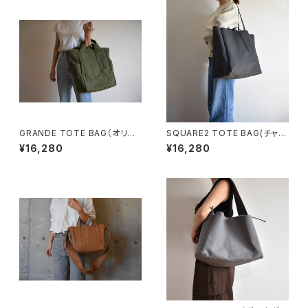
GRANDE TOTE BAG（オリー
SQUARE2 TOTE BAG(チャコ
ブ/カーキ）
ール/グレー）
¥16,280
¥16,280