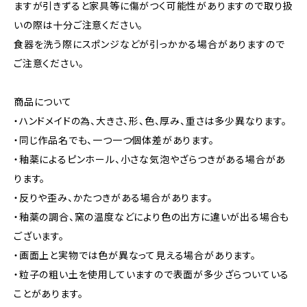
ますが引きずると家具等に傷がつく可能性がありますので取り扱
いの際は十分ご注意ください。
食器を洗う際にスポンジなどが引っかかる場合がありますので
ご注意ください。
商品について
・ハンドメイドの為、大きさ、形、色、厚み、重さは多少異なります。
・同じ作品名でも、一つ一つ個体差があります。
・釉薬によるピンホール、小さな気泡やざらつきがある場合があ
ります。
・反りや歪み、かたつきがある場合があります。
・釉薬の調合、窯の温度などにより色の出方に違いが出る場合も
ございます。
・画面上と実物では色が異なって見える場合があります。
・粒子の粗い土を使用していますので表面が多少ざらついている
ことがあります。