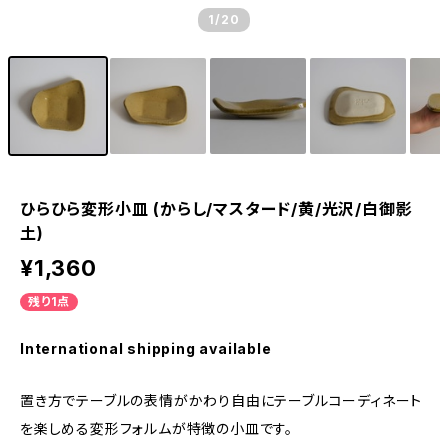
1
/20
ひらひら変形小皿 (からし/マスタード/黄/光沢/白御影
土)
¥1,360
残り1点
International shipping available
置き方でテーブルの表情がかわり自由にテーブルコーディネート
を楽しめる変形フォルムが特徴の小皿です。