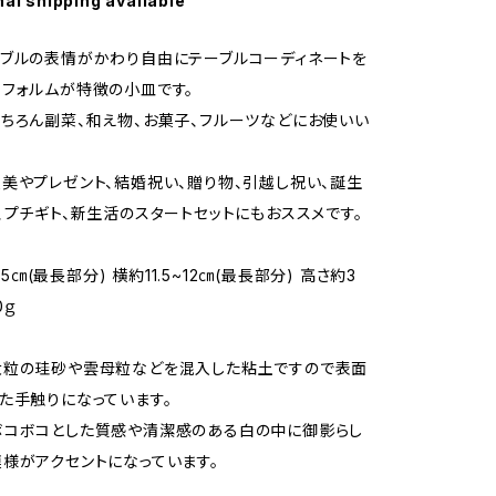
nal shipping available
ブルの表情がかわり自由にテーブルコーディネートを
フォルムが特徴の小皿です。
ちろん副菜、和え物、お菓子、フルーツなどにお使いい
美やプレゼント、結婚祝い、贈り物、引越し祝い、誕生
、プチギト、新生活のスタートセットにもおススメです。
3.5㎝(最長部分) 横約11.5~12㎝(最長部分) 高さ約3
0ｇ
大粒の珪砂や雲母粒などを混入した粘土ですので表面
た手触りになっています。
ボコボコとした質感や清潔感のある白の中に御影らし
様がアクセントになっています。