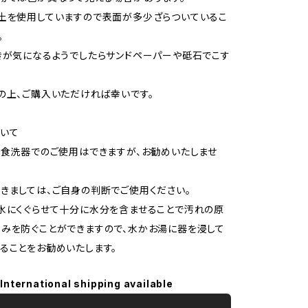
土を使用していますので表面が多少ざらついているこ
。
きが気になるようでしたらサンドペーパーや砥石でこす
の上、ご購入いただければ幸いです。
いて
、食洗器でのご使用はできますが、お勧めいたしませ
ましては、ご自身の判断でご使用ください。
水にくぐらせて十分に水分を含ませることで汚れの原
みを防ぐことができますので、水かお湯に器を浸して
ることをお勧めいたします。
International shipping available