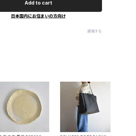
Add to cart
日本国内にお住まいの方向け
通報する