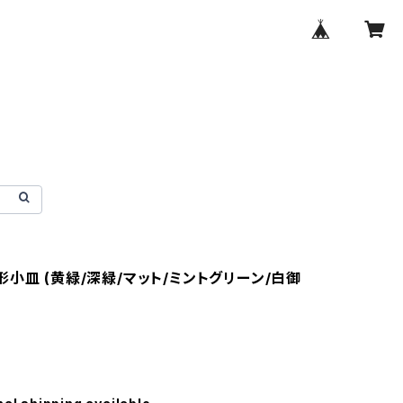
小皿 (黄緑/深緑/マット/ミントグリーン/白御