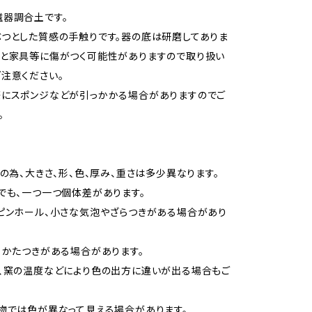
器調合土です。
つとした質感の手触りです。器の底は研磨してありま
ると家具等に傷がつく可能性がありますので取り扱い
注意ください。
際にスポンジなどが引っかかる場合がありますのでご
。
て
ドの為、大きさ、形、色、厚み、重さは多少異なります。
でも、一つ一つ個体差があります。
ピンホール、小さな気泡やざらつきがある場合があり
、かたつきがある場合があります。
、窯の温度などにより色の出方に違いが出る場合もご
物では色が異なって見える場合があります。