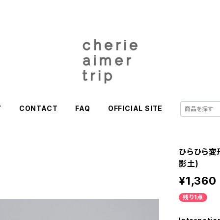
Y
CONTACT
FAQ
OFFICIAL SITE
ひらひら変形
影土)
¥1,360
残り1点