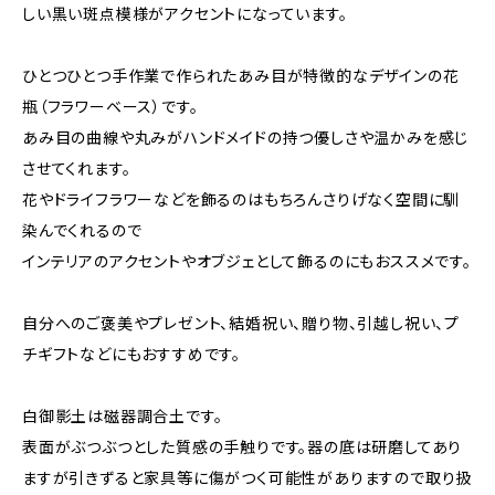
しい黒い斑点模様がアクセントになっています。
ひとつひとつ手作業で作られたあみ目が特徴的なデザインの花
瓶（フラワーベース）です。
あみ目の曲線や丸みがハンドメイドの持つ優しさや温かみを感じ
させてくれます。
花やドライフラワーなどを飾るのはもちろんさりげなく空間に馴
染んでくれるので
インテリアのアクセントやオブジェとして飾るのにもおススメです。
自分へのご褒美やプレゼント、結婚祝い、贈り物、引越し祝い、プ
チギフトなどにもおすすめです。
白御影土は磁器調合土です。
表面がぶつぶつとした質感の手触りです。器の底は研磨してあり
ますが引きずると家具等に傷がつく可能性がありますので取り扱