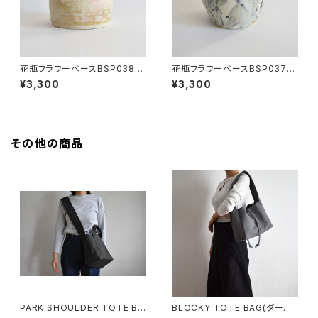
花瓶フラワーベースBSP038
花瓶フラワーベースBSP037
(黄/ベージュ/マット)
(白/ベージュ/黒/茶/点模様)
¥3,300
¥3,300
その他の商品
PARK SHOULDER TOTE BA
BLOCKY TOTE BAG(ダーク