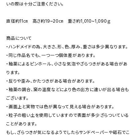
いの際は十分ご注意ください。
直径約11㎝ 高さ約19~20㎝ 重さ約1,010~1,090ｇ
商品について
・ハンドメイドの為、大きさ、形、色、厚み、重さは多少異なります。
・同じ作品名でも、一つ一つ個体差があります。
・釉薬によるピンホール、小さな気泡やざらつきがある場合があ
ります。
・反りや歪み、かたつきがある場合があります。
・釉薬の調合、窯の温度などにより色の出方に違いが出る場合も
ございます。
・画面上と実物では色が異なって見える場合があります。
・粒子の粗い土を使用していますので表面が多少ざらついている
ことがあります。
もし、ざらつきが気になるようでしたらサンドペーパーや砥石でこ