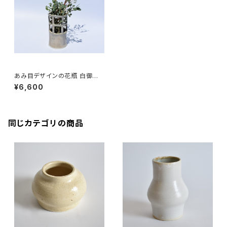
あみ目デザインの花瓶 白御影
土×白鼠結晶釉
¥6,600
同じカテゴリの商品