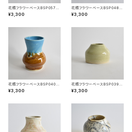
花瓶フラワーベースBSP057
花瓶フラワーベースBSP048
(黄/ベージュ/点模様)
(白/マット/茶/薄緑)
¥3,300
¥3,300
花瓶フラワーベースBSP040
花瓶フラワーベースBSP039
(水色/茶/光沢)
(黄緑/光沢)
¥3,300
¥3,300