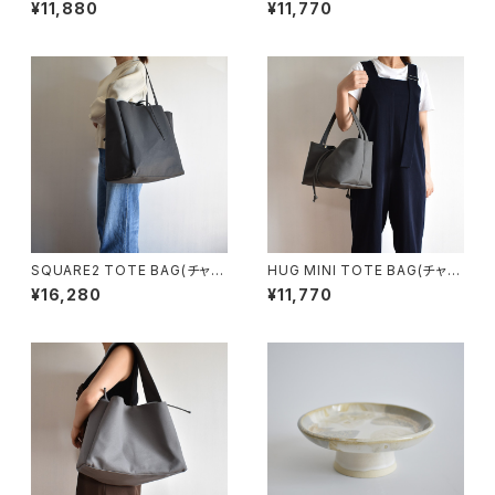
G (チャコール/グレー)
グレー)
¥11,880
¥11,770
SQUARE2 TOTE BAG(チャコ
HUG MINI TOTE BAG(チャコ
ール/グレー）
ール/グレー)
¥16,280
¥11,770