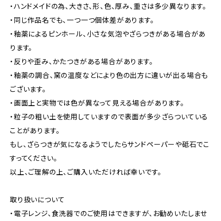
・ハンドメイドの為、大きさ、形、色、厚み、重さは多少異なります。
・同じ作品名でも、一つ一つ個体差があります。
・釉薬によるピンホール、小さな気泡やざらつきがある場合があ
ります。
・反りや歪み、かたつきがある場合があります。
・釉薬の調合、窯の温度などにより色の出方に違いが出る場合も
ございます。
・画面上と実物では色が異なって見える場合があります。
・粒子の粗い土を使用していますので表面が多少ざらついている
ことがあります。
もし、ざらつきが気になるようでしたらサンドペーパーや砥石でこ
すってください。
以上、ご理解の上、ご購入いただければ幸いです。
取り扱いについて
・電子レンジ、食洗器でのご使用はできますが、お勧めいたしませ