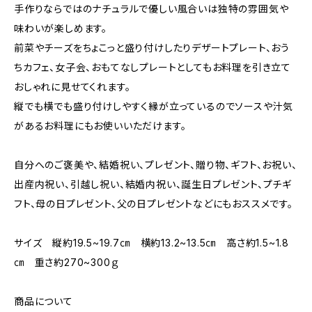
手作りならではのナチュラルで優しい風合いは独特の雰囲気や
味わいが楽しめます。
前菜やチーズをちょこっと盛り付けしたりデザートプレート、おう
ちカフェ、女子会、おもてなしプレートとしてもお料理を引き立て
おしゃれに見せてくれます。
縦でも横でも盛り付けしやすく縁が立っているのでソースや汁気
があるお料理にもお使いいただけます。
自分へのご褒美や、結婚祝い、プレゼント、贈り物、ギフト、お祝い、
出産内祝い、引越し祝い、結婚内祝い、誕生日プレゼント、プチギ
フト、母の日プレゼント、父の日プレゼントなどにもおススメです。
サイズ 縦約19.5~19.7㎝ 横約13.2~13.5㎝ 高さ約1.5~1.8
㎝ 重さ約270~300ｇ
商品について