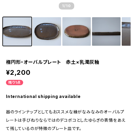
1
/10
楕円形・オーバルプレート 赤土×乳濁灰釉
¥2,200
残り1点
International shipping available
器のラインナップとしてもおススメな縁がなみなみのオーバルプ
レートは手びねりならではのデコボコとしたゆらぎの表情をあえ
て残しているのが特徴のプレート皿です。