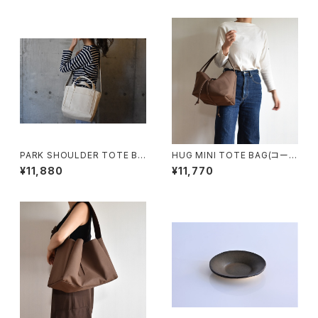
PARK SHOULDER TOTE BA
HUG MINI TOTE BAG(コーヒ
G (キナリ)
ー/ブラウン)
¥11,880
¥11,770