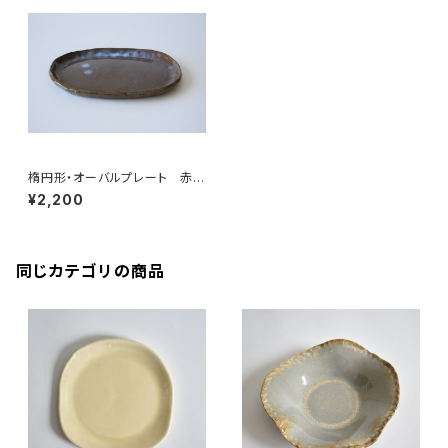
楕円形・オーバルプレート 赤土
×乳濁灰釉
¥2,200
同じカテゴリの商品