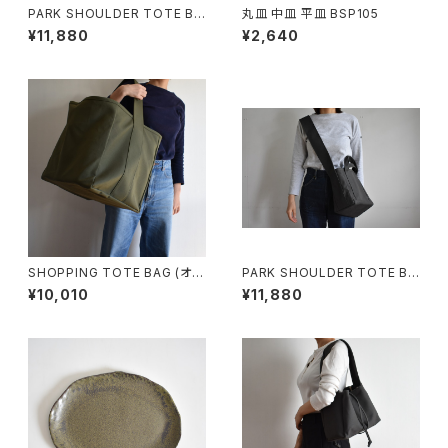
PARK SHOULDER TOTE BA
丸皿 中皿 平皿 BSP105
G (ブラック)
¥11,880
¥2,640
SHOPPING TOTE BAG (オリ
PARK SHOULDER TOTE BA
ーブ/カーキ)
G (チャコール/グレー)
¥10,010
¥11,880