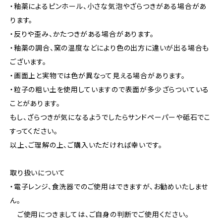
・釉薬によるピンホール、小さな気泡やざらつきがある場合があ
ります。
・反りや歪み、かたつきがある場合があります。
・釉薬の調合、窯の温度などにより色の出方に違いが出る場合も
ございます。
・画面上と実物では色が異なって見える場合があります。
・粒子の粗い土を使用していますので表面が多少ざらついている
ことがあります。
もし、ざらつきが気になるようでしたらサンドペーパーや砥石でこ
すってください。
以上、ご理解の上、ご購入いただければ幸いです。
取り扱いについて
・電子レンジ、食洗器でのご使用はできますが、お勧めいたしませ
ん。
ご使用につきましては、ご自身の判断でご使用ください。