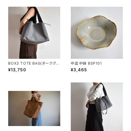
BOX3 TOTE BAG(ダークグレ
中皿 中鉢 BSP101
ー)
¥13,750
¥3,465