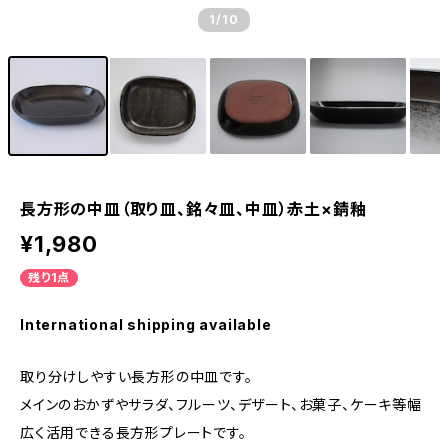
1
/10
長方形の中皿（取り皿、銘々皿、中皿）赤土×錆釉
¥1,980
残り1点
International shipping available
取り分けしやすい長方形の中皿です。
メインのおかずやサラダ、フルーツ、デザート、お菓子、ケーキ等幅
広く活用できる長方形プレートです。