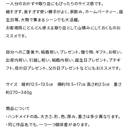
一人分のおかずや取り皿にもぴったりのサイズ感です。
細すぎず、長すぎず使い勝手がよく、家飲み、ホームパーティー、誕
生日等、大勢で集まるシーンでも大活躍。
お客様用にどんどん使える取り皿として山積みにしておくものお
ススメです。
自分へのご褒美や、結婚祝い、プレゼント、贈り物、ギフト、お祝い、
出産内祝い、引越し祝い、結婚内祝い、誕生日プレゼント、プチギ
フト、母の日プレゼント、父の日プレゼントなどにもおススメです。
サイズ 縦約12.5~13.5㎝ 横約16.5~17㎝ 高さ約2.5㎝ 重さ
約270~340g
商品について
・ハンドメイドの為、大きさ、形、色、厚み、重さは多少異なります。
・同じ作品名でも、一つ一つ個体差があります。