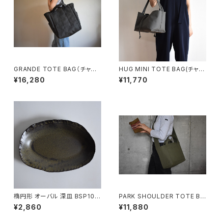
GRANDE TOTE BAG（チャコ
HUG MINI TOTE BAG(チャコ
ール/グレー）
ール/グレー)
¥16,280
¥11,770
楕円形 オーバル 深皿 BSP104
PARK SHOULDER TOTE BA
G (オリーブ/カーキ)
¥2,860
¥11,880