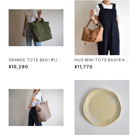
GRANDE TOTE BAG（オリー
HUG MINI TOTE BAG(モカ/
ブ/カーキ）
ブラウン)
¥16,280
¥11,770