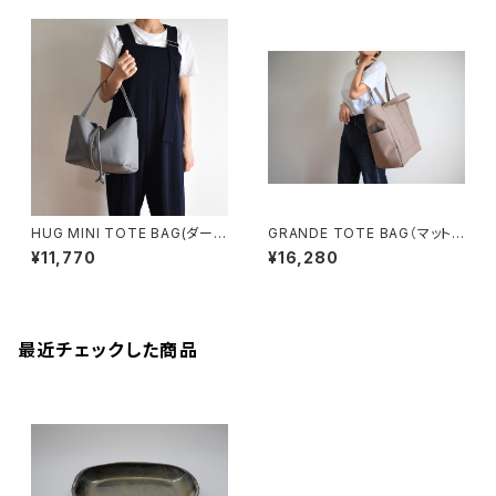
HUG MINI TOTE BAG(ダーク
GRANDE TOTE BAG（マットブ
グレー)
ラウン）
¥11,770
¥16,280
最近チェックした商品