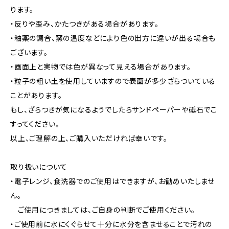
ります。
・反りや歪み、かたつきがある場合があります。
・釉薬の調合、窯の温度などにより色の出方に違いが出る場合も
ございます。
・画面上と実物では色が異なって見える場合があります。
・粒子の粗い土を使用していますので表面が多少ざらついている
ことがあります。
もし、ざらつきが気になるようでしたらサンドペーパーや砥石でこ
すってください。
以上、ご理解の上、ご購入いただければ幸いです。
取り扱いについて
・電子レンジ、食洗器でのご使用はできますが、お勧めいたしませ
ん。
ご使用につきましては、ご自身の判断でご使用ください。
・ご使用前に水にくぐらせて十分に水分を含ませることで汚れの