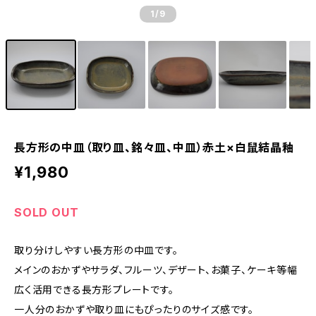
1
/9
長方形の中皿（取り皿、銘々皿、中皿）赤土×白鼠結晶釉
¥1,980
SOLD OUT
取り分けしやすい長方形の中皿です。
メインのおかずやサラダ、フルーツ、デザート、お菓子、ケーキ等幅
広く活用できる長方形プレートです。
一人分のおかずや取り皿にもぴったりのサイズ感です。