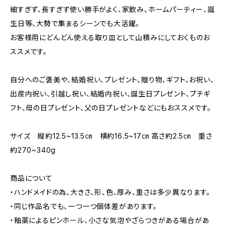
細すぎず、長すぎず使い勝手がよく、家飲み、ホームパーティー、誕
生日等、大勢で集まるシーンでも大活躍。
お客様用にどんどん使える取り皿として山積みにしておくものお
ススメです。
自分へのご褒美や、結婚祝い、プレゼント、贈り物、ギフト、お祝い、
出産内祝い、引越し祝い、結婚内祝い、誕生日プレゼント、プチギ
フト、母の日プレゼント、父の日プレゼントなどにもおススメです。
サイズ 縦約12.5~13.5㎝ 横約16.5~17㎝ 高さ約2.5㎝ 重さ
約270~340g
商品について
・ハンドメイドの為、大きさ、形、色、厚み、重さは多少異なります。
・同じ作品名でも、一つ一つ個体差があります。
・釉薬によるピンホール、小さな気泡やざらつきがある場合があ