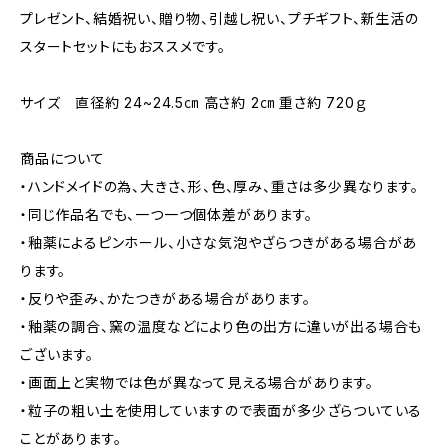
プレゼント、結婚祝い、贈り物、引越し祝い、プチギフト、新生活の
スタートセットにもおススメです。
サイズ 直径約 24~24.5㎝ 高さ約 2㎝ 重さ約 720ｇ
商品について
・ハンドメイドの為、大きさ、形、色、厚み、重さは多少異なります。
・同じ作品名でも、一つ一つ個体差があります。
・釉薬によるピンホール、小さな気泡やざらつきがある場合があ
ります。
・反りや歪み、かたつきがある場合があります。
・釉薬の調合、窯の温度などにより色の出方に違いが出る場合も
ございます。
・画面上と実物では色が異なって見える場合があります。
・粒子の粗い土を使用していますので表面が多少ざらついている
ことがあります。