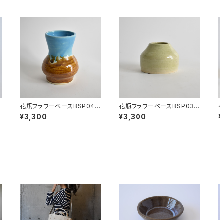
花瓶フラワーベースBSP040
花瓶フラワーベースBSP039
(水色/茶/光沢)
(黄緑/光沢)
¥3,300
¥3,300