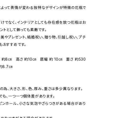
によって表情が変わる独特なデザインが特徴の花瓶で
けでなく、インテリアとしても存在感を放つ花瓶はお
ントとして飾っても素敵です。
美やプレゼント、結婚祝い、贈り物、引越し祝い、プチ
にもおすすめです。
約8㎝ 高さ 約10㎝ 底幅 約 10㎝ 重さ 約530
約8.7㎝
て
ドの為、大きさ、形、色、厚み、重さは多少異なります。
でも、一つ一つ個体差があります。
ピンホール、小さな気泡やざらつきがある場合があり