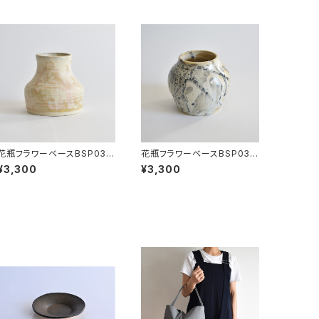
花瓶フラワーベースBSP038
花瓶フラワーベースBSP037
(黄/ベージュ/マット)
(白/ベージュ/黒/茶/点模様)
¥3,300
¥3,300