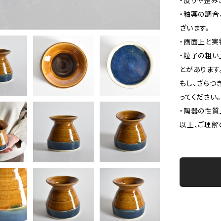
・反りや歪み
・釉薬の調合
ざいます。
・画面上と実
・粒子の粗い
とがあります
もし、ざらつ
ってください。
・陶器の性質
以上、ご理解