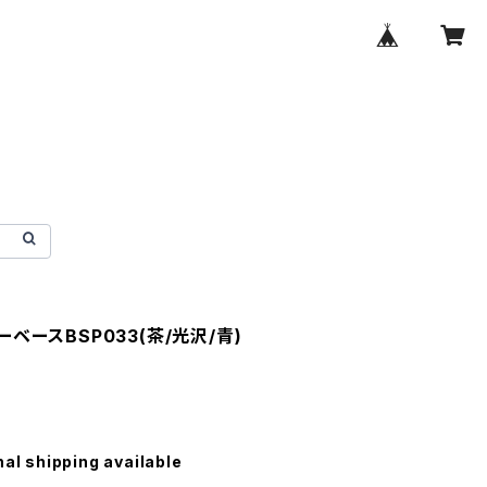
ベースBSP033(茶/光沢/青)
nal shipping available