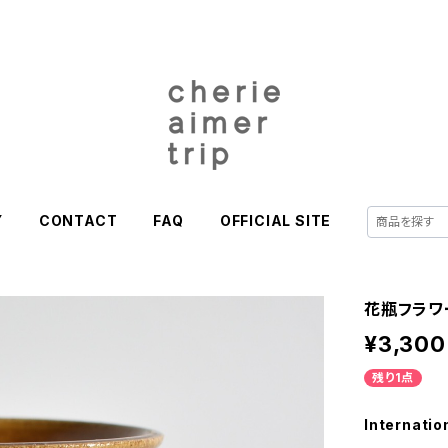
Y
CONTACT
FAQ
OFFICIAL SITE
花瓶フラワー
¥3,300
残り1点
Internatio