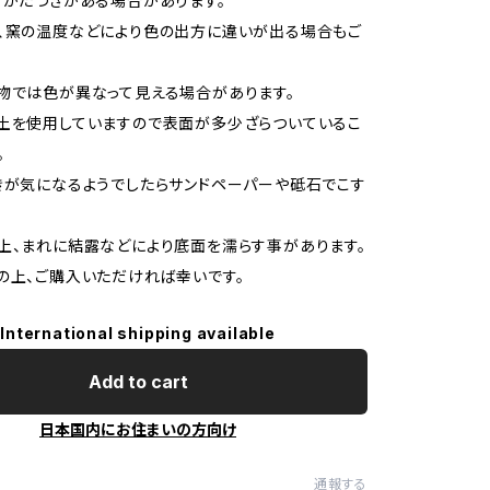
、かたつきがある場合があります。
、窯の温度などにより色の出方に違いが出る場合もご
物では色が異なって見える場合があります。
土を使用していますので表面が多少ざらついているこ
。
きが気になるようでしたらサンドペーパーや砥石でこす
上、まれに結露などにより底面を濡らす事があります。
の上、ご購入いただければ幸いです。
International shipping available
Add to cart
日本国内にお住まいの方向け
通報する