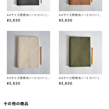
A4サイズ用帆布ノートカバー(チ
A4サイズ用帆布ノートカバー(モ
ャコール/グレー)
カ/ベージュ)
¥3,630
¥3,630
A4サイズ用帆布ノートカバー(キ
A4サイズ用帆布ノートカバー(オ
ナリ)
リーブ/カーキ)
¥3,630
¥3,630
その他の商品