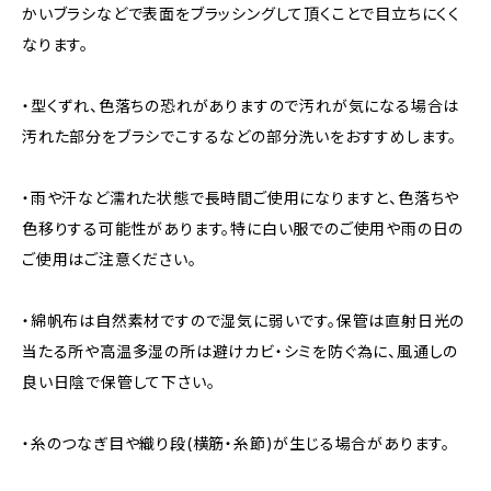
かいブラシなどで表面をブラッシングして頂くことで目立ちにくく
なります。
・型くずれ、色落ちの恐れがありますので汚れが気になる場合は
汚れた部分をブラシでこするなどの部分洗いをおすすめします。
・雨や汗など濡れた状態で長時間ご使用になりますと、色落ちや
色移りする可能性があります。特に白い服でのご使用や雨の日の
ご使用はご注意ください。
・綿帆布は自然素材ですので湿気に弱いです。保管は直射日光の
当たる所や高温多湿の所は避けカビ・シミを防ぐ為に、風通しの
良い日陰で保管して下さい。
・糸のつなぎ目や織り段(横筋・糸節)が生じる場合があります。