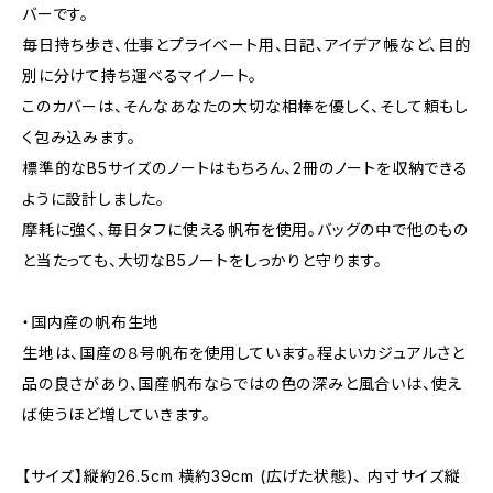
バーです。
毎日持ち歩き、仕事とプライベート用、日記、アイデア帳など、目的
別に分けて持ち運べるマイノート。
このカバーは、そんなあなたの大切な相棒を優しく、そして頼もし
く包み込みます。
標準的なB5サイズのノートはもちろん、2冊のノートを収納できる
ように設計しました。
摩耗に強く、毎日タフに使える帆布を使用。バッグの中で他のもの
と当たっても、大切なB5ノートをしっかりと守ります。
・国内産の帆布生地
生地は、国産の８号帆布を使用しています。程よいカジュアルさと
品の良さがあり、国産帆布ならではの色の深みと風合いは、使え
ば使うほど増していきます。
【サイズ】縦約26.5cm 横約39cm (広げた状態)、 内寸サイズ縦