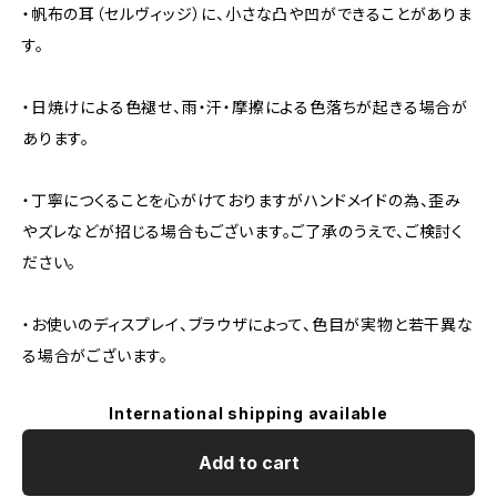
・帆布の耳（セルヴィッジ）に、小さな凸や凹ができることがありま
す。
・日焼けによる色褪せ、雨・汗・摩擦による色落ちが起きる場合が
あります。
・丁寧につくることを心がけておりますがハンドメイドの為、歪み
やズレなどが招じる場合もございます。ご了承のうえで、ご検討く
ださい。
・お使いのディスプレイ、ブラウザによって、色目が実物と若干異な
る場合がございます。
International shipping available
Add to cart