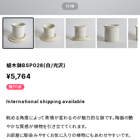
1
/18
植木鉢BSP028(白/光沢)
¥5,764
残り1点
International shipping available
眺める角度によって表情が変わるのが魅力的な鉢です。陶器の艶
やかな質感が植物を引き立ててくれます。
お部屋に馴染みやすくお気に入りの植物にもあわせやすいです。