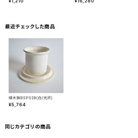
¥1,210
¥16,280
最近チェックした商品
植木鉢BSP028(白/光沢)
¥5,764
同じカテゴリの商品