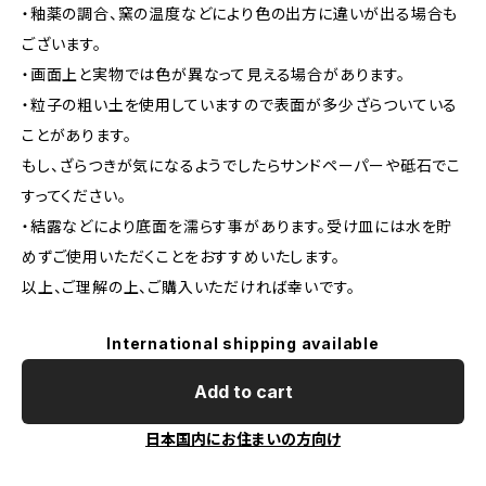
・釉薬の調合、窯の温度などにより色の出方に違いが出る場合も
ございます。
・画面上と実物では色が異なって見える場合があります。
・粒子の粗い土を使用していますので表面が多少ざらついている
ことがあります。
もし、ざらつきが気になるようでしたらサンドペーパーや砥石でこ
すってください。
・結露などにより底面を濡らす事があります。受け皿には水を貯
めずご使用いただくことをおすすめいたします。
以上、ご理解の上、ご購入いただければ幸いです。
International shipping available
Add to cart
日本国内にお住まいの方向け