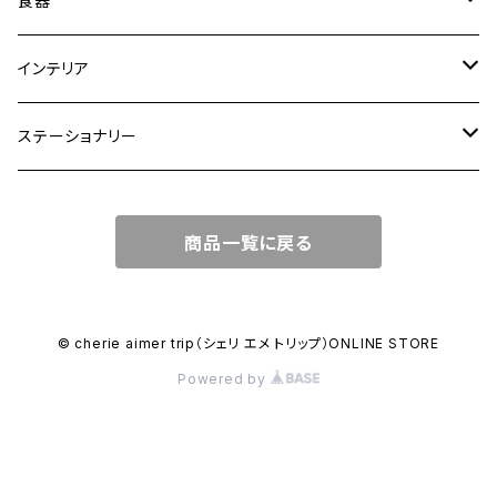
食器
ショルダーバッグ
大皿
インテリア
ワンハンドルバッグ
中皿
花瓶・フラワーベース
ステーショナリー
2WAYバッグ
小皿
植木鉢
ノートカバー
商品一覧に戻る
3WAYバッグ
鉢・ボウル
その他
マガジンカバー
リュック
カップ
© cherie aimer trip（シェリ エメ トリップ）ONLINE STORE
Powered by
コンポート皿