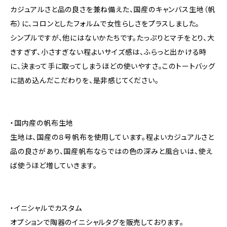
カジュアルさと品の良さを兼ね備えた、国産のキャンバス生地（帆
布）に、コロンとしたフォルムで女性らしさをプラスしました。
シンプルですが、他にはないかたちです。たっぷりとマチをとり、大
きすぎず、小さすぎない程よいサイズ感は、ふらっと出かける時
に、決まって手に取ってしまうほどの使いやすさ。このトートバッグ
に詰め込んだこだわりを、是非感じてください。
・国内産の帆布生地
生地は、国産の８号帆布を使用しています。程よいカジュアルさと
品の良さがあり、国産帆布ならではの色の深みと風合いは、使え
ば使うほど増していきます。
・イニシャルでカスタム
オプションで陶器のイニシャルタグを販売しております。