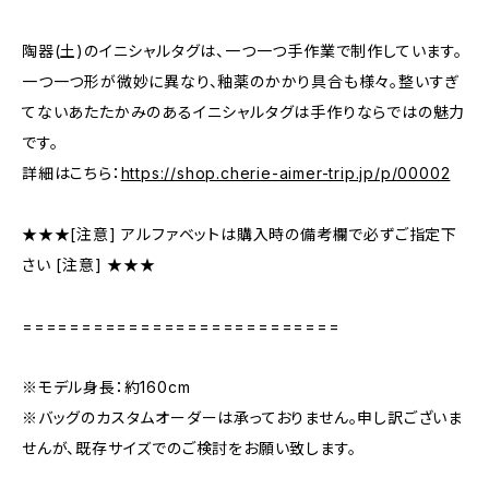
陶器(土)のイニシャルタグは、一つ一つ手作業で制作しています。
一つ一つ形が微妙に異なり、釉薬のかかり具合も様々。整いすぎ
てないあたたかみのあるイニシャルタグは手作りならではの魅力
です。
詳細はこちら：
https://shop.cherie-aimer-trip.jp/p/00002
★★★[注意] アルファベットは購入時の備考欄で必ずご指定下
さい [注意] ★★★
===========================
※モデル身長：約160cm
※バッグのカスタムオーダーは承っておりません。申し訳ございま
せんが、既存サイズでのご検討をお願い致します。