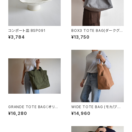
コンポート皿 BSP091
BOX3 TOTE BAG(ダークグレ
ー)
¥3,784
¥13,750
GRANDE TOTE BAG（オリー
WIDE TOTE BAG (モカ/ブラ
ブ/カーキ）
ウン)
¥16,280
¥14,960