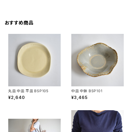
おすすめ商品
丸皿 中皿 平皿 BSP105
中皿 中鉢 BSP101
¥2,640
¥3,465