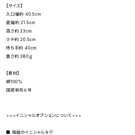
【サイズ】
入口幅約 40.5cm
底幅約 21.5cm
高さ約 23cm
マチ約 20.5cm
持ち手約 40cm
重さ約 380ｇ
【素材】
綿100%
国産帆布８号
===イニシャルオプションについて===
■ 陶器のイニシャルタグ