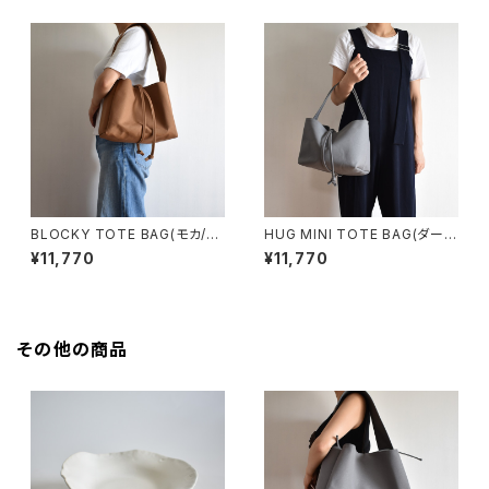
BLOCKY TOTE BAG(モカ/ブ
HUG MINI TOTE BAG(ダーク
ラウン)
グレー)
¥11,770
¥11,770
その他の商品