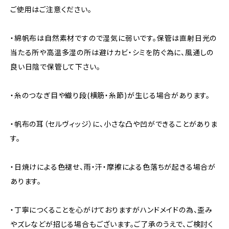
ご使用はご注意ください。
・綿帆布は自然素材ですので湿気に弱いです。保管は直射日光の
当たる所や高温多湿の所は避けカビ・シミを防ぐ為に、風通しの
良い日陰で保管して下さい。
・糸のつなぎ目や織り段(横筋・糸節)が生じる場合があります。
・帆布の耳（セルヴィッジ）に、小さな凸や凹ができることがありま
す。
・日焼けによる色褪せ、雨・汗・摩擦による色落ちが起きる場合が
あります。
・丁寧につくることを心がけておりますがハンドメイドの為、歪み
やズレなどが招じる場合もございます。ご了承のうえで、ご検討く