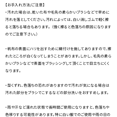
【お手入れ方法/ご注意】
・汚れた場合は、乾いた布や毛先の柔らかいブラシなどで早めに
汚れを落としてください。汚れによっては、白い消しゴムで軽く擦
ると落ちる場合もあります。 （強く擦ると色落ちの原因になります
のでご注意下さい。）
・帆布の表面にハリを出すために糊付けを施してありますので、擦
れたところが白くなってしまうことがあります。しかし、毛先の柔ら
かいブラシなどで表面をブラッシングして頂くことで目立ちにくく
なります。
・型くずれ、色落ちの恐れがありますので汚れが気になる場合は
汚れた部分をブラシでこするなどの部分洗いをおすすめします。
・雨や汗など濡れた状態で長時間ご使用になりますと、色落ちや
色移りする可能性があります。特に白い服でのご使用や雨の日の