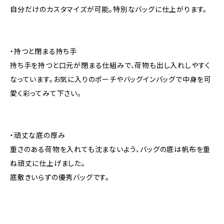
自分だけのカスタマイズが可能。特別なバッグに仕上がります。
・持つと閉まる持ち手
持ち手を持つと口元が閉まる仕組みで、荷物も出し入れしやすく
なっています。お気に入りのポーチやバッグインバッグで中身を可
愛く彩ってみて下さい。
・頑丈な底の厚み
重さのある荷物を入れても沈まないよう、バッグの底は帆布を重
ね頑丈に仕上げました。
底敷きいらずの優秀バッグです。