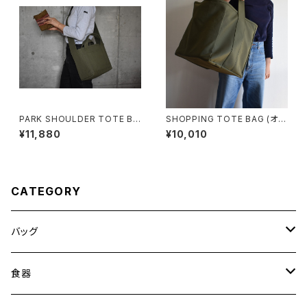
PARK SHOULDER TOTE BA
SHOPPING TOTE BAG (オリ
G (オリーブ/カーキ)
ーブ/カーキ)
¥11,880
¥10,010
CATEGORY
バッグ
トートバッグ
食器